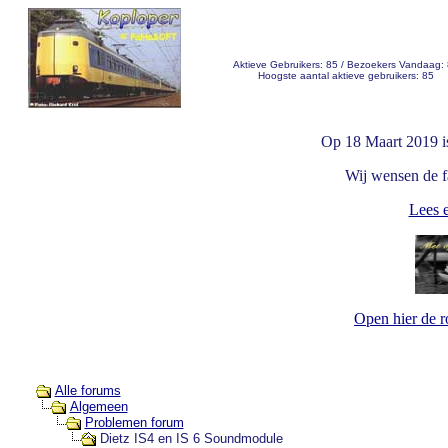
Aktieve Gebruikers: 85 / Bezoekers Vandaag:
Hoogste aantal aktieve gebruikers: 85
Op 18 Maart 2019 i
Wij wensen de fa
Lees e
Open hier de 
Alle forums
Algemeen
Problemen forum
Dietz IS4 en IS 6 Soundmodule