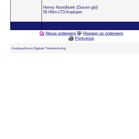
Henny Noordhoek (Duiven gld)
IB-H0m-LTD-Koploper
Nieuw onderwerp
Reageer op onderwerp
Printversie
Koploperforum Digitale Treinbesturing