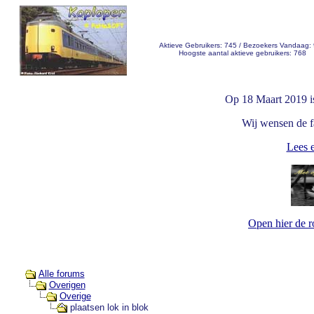
Aktieve Gebruikers: 745 / Bezoekers Vandaag:
Hoogste aantal aktieve gebruikers: 768
Op 18 Maart 2019 i
Wij wensen de fa
Lees e
Open hier de 
Alle forums
Overigen
Overige
plaatsen lok in blok