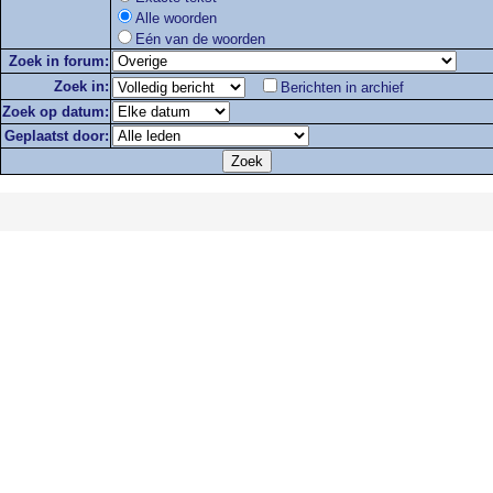
Alle woorden
Eén van de woorden
Zoek in forum:
Zoek in:
Berichten in archief
Zoek op datum:
Geplaatst door: