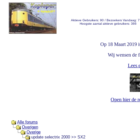
Aktieve Gebruikers: 90 / Bezoekers Vandaag: 
Hoogste aantal aktieve gebruikers: 366
Op 18 Maart 2019 i
Wij wensen de fa
Lees e
Open hier de 
Alle forums
Overigen
Overige
update selectrix 2000 >> SX2