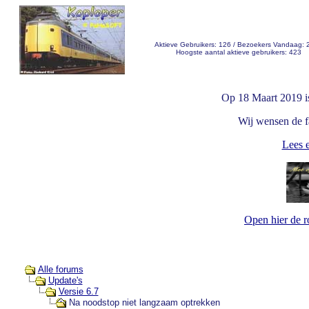
Aktieve Gebruikers: 126 / Bezoekers Vandaag: 
Hoogste aantal aktieve gebruikers: 423
Op 18 Maart 2019 i
Wij wensen de fa
Lees e
Open hier de 
Alle forums
Update's
Versie 6.7
Na noodstop niet langzaam optrekken