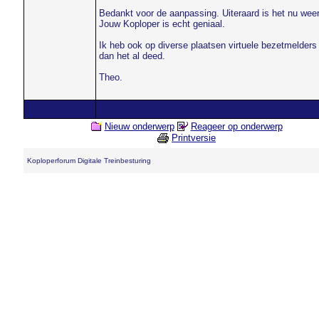
Bedankt voor de aanpassing. Uiteraard is het nu weer
Jouw Koploper is echt geniaal.
Ik heb ook op diverse plaatsen virtuele bezetmelders g
dan het al deed.
Theo.
Nieuw onderwerp
Reageer op onderwerp
Printversie
Koploperforum Digitale Treinbesturing