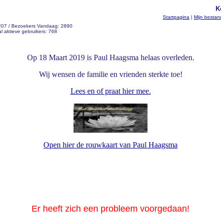
K
Startpagina
|
Mijn besta
 207 / Bezoekers Vandaag: 2890
l aktieve gebruikers: 768
Op 18 Maart 2019 is Paul Haagsma helaas overleden.
Wij wensen de familie en vrienden sterkte toe!
Lees en of praat hier mee.
Open hier de rouwkaart van Paul Haagsma
Er heeft zich een probleem voorgedaan!