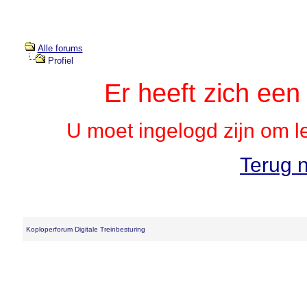
Alle forums
Profiel
Er heeft zich ee
U moet ingelogd zijn om l
Terug n
Koploperforum Digitale Treinbesturing