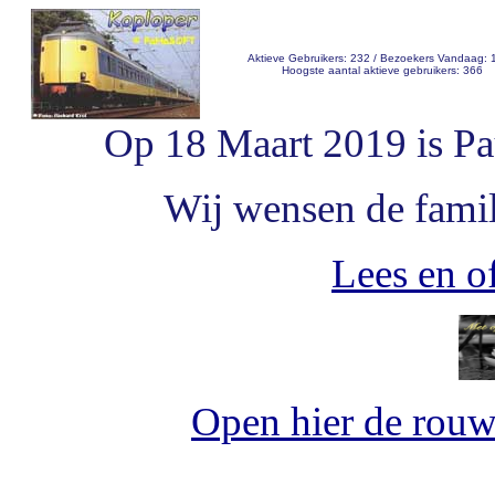
Aktieve Gebruikers: 232 / Bezoekers Vandaag: 
Hoogste aantal aktieve gebruikers: 366
Op 18 Maart 2019 is Pa
Wij wensen de famili
Lees en of
Open hier de rou