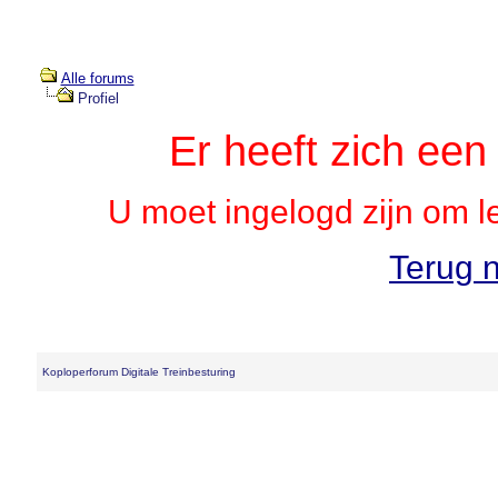
Alle forums
Profiel
Er heeft zich ee
U moet ingelogd zijn om l
Terug n
Koploperforum Digitale Treinbesturing