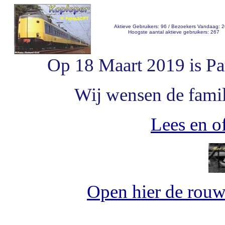
Aktieve Gebruikers: 96 / Bezoekers Vandaag: 
Hoogste aantal aktieve gebruikers: 267
Op 18 Maart 2019 is Pa
Wij wensen de famili
Lees en of
Open hier de rou